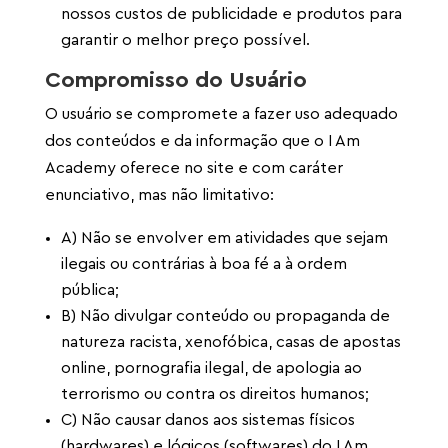
nossos custos de publicidade e produtos para
garantir o melhor preço possível.
Compromisso do Usuário
O usuário se compromete a fazer uso adequado
dos conteúdos e da informação que o I Am
Academy oferece no site e com caráter
enunciativo, mas não limitativo:
A) Não se envolver em atividades que sejam
ilegais ou contrárias à boa fé a à ordem
pública;
B) Não divulgar conteúdo ou propaganda de
natureza racista, xenofóbica, casas de apostas
online, pornografia ilegal, de apologia ao
terrorismo ou contra os direitos humanos;
C) Não causar danos aos sistemas físicos
(hardwares) e lógicos (softwares) do I Am