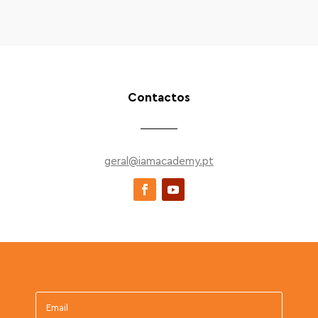
Contactos
geral@iamacademy.pt