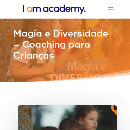
Magia e Diversidade
– Coaching para
Crianças